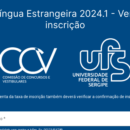
íngua Estrangeira 2024.1 - Ve
inscrição
enta da taxa de inscrição também deverá verificar a confirmação de ins
to
*
ndidato sem pontos e hífen. Ex: 00123456789